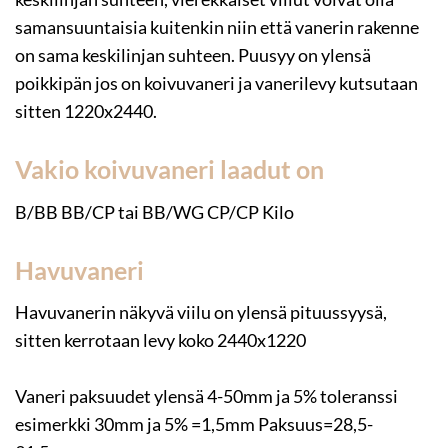
samansuuntaisia kuitenkin niin että vanerin rakenne
on sama keskilinjan suhteen. Puusyy on ylensä
poikkipän jos on koivuvaneri ja vanerilevy kutsutaan
sitten 1220x2440.
Vakio koivuvaneri laadut on
B/BB BB/CP tai BB/WG CP/CP Kilo
Havuvaneri
Havuvanerin näkyvä viilu on ylensä pituussyysä,
sitten kerrotaan levy koko 2440x1220
Vaneri paksuudet ylensä 4-50mm ja 5% toleranssi
esimerkki 30mm ja 5% =1,5mm Paksuus=28,5-