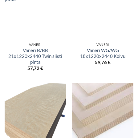
VANERI
VANERI
Vaneri B/BB
Vaneri WG/WG
21x1220x2440 Twin siisti
18x1220x2440 Koivu
pinta
59,76
€
57,72
€