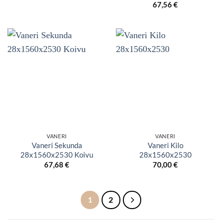
67,56
€
VANERI
VANERI
Vaneri Sekunda
Vaneri Kilo
28x1560x2530 Koivu
28x1560x2530
67,68
€
70,00
€
1
2