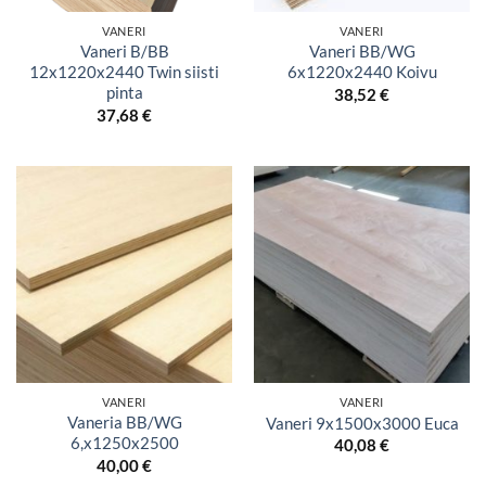
VANERI
VANERI
Vaneri B/BB
Vaneri BB/WG
12x1220x2440 Twin siisti
6x1220x2440 Koivu
pinta
38,52
€
37,68
€
VANERI
VANERI
Vaneria BB/WG
Vaneri 9x1500x3000 Euca
6,x1250x2500
40,08
€
40,00
€