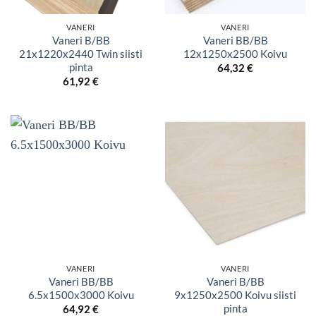
VANERI
VANERI
Vaneri B/BB
Vaneri BB/BB
21x1220x2440 Twin siisti
12x1250x2500 Koivu
pinta
64,32
€
61,92
€
VANERI
VANERI
Vaneri BB/BB
Vaneri B/BB
6.5x1500x3000 Koivu
9x1250x2500 Koivu siisti
pinta
64,92
€