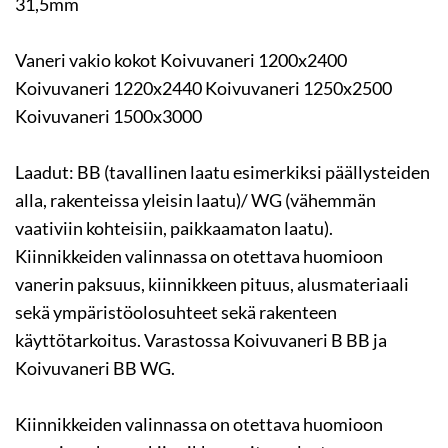
31,5mm
Vaneri vakio kokot Koivuvaneri 1200x2400
Koivuvaneri 1220x2440 Koivuvaneri 1250x2500
Koivuvaneri 1500x3000
Laadut: BB (tavallinen laatu esimerkiksi päällysteiden
alla, rakenteissa yleisin laatu)/ WG (vähemmän
vaativiin kohteisiin, paikkaamaton laatu).
Kiinnikkeiden valinnassa on otettava huomioon
vanerin paksuus, kiinnikkeen pituus, alusmateriaali
sekä ympäristöolosuhteet sekä rakenteen
käyttötarkoitus. Varastossa Koivuvaneri B BB ja
Koivuvaneri BB WG.
Kiinnikkeiden valinnassa on otettava huomioon