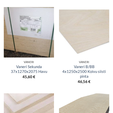
VANERI
VANERI
Vaneri Sekunda
Vaneri B/BB
37x1270x2075 Havu
4x1250x2500 Koivu siisti
pinta
45,60
€
46,56
€