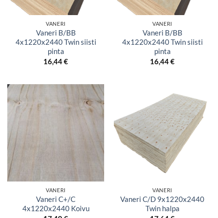
VANERI
VANERI
Vaneri B/BB
Vaneri B/BB
4x1220x2440 Twin siisti
4x1220x2440 Twin siisti
pinta
pinta
16,44
€
16,44
€
VANERI
VANERI
Vaneri C+/C
Vaneri C/D 9x1220x2440
4x1220x2440 Koivu
Twin halpa