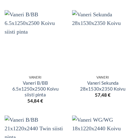
VANERI
VANERI
Vaneri B/BB
Vaneri Sekunda
6.5x1250x2500 Koivu
28x1530x2350 Koivu
siisti pinta
57,48
€
54,84
€