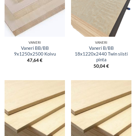
VANERI
VANERI
Vaneri BB/BB
Vaneri B/BB
9x1250x2500 Koivu
18x1220x2440 Twin siisti
pinta
47,64
€
50,04
€