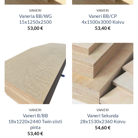
VANERI
VANERI
Vaneria BB/WG
Vaneri BB/CP
15x1250x2500
4x1500x3000 Koivu
53,00
€
53,40
€
VANERI
VANERI
Vaneri B/BB
Vaneri Sekunda
18x1220x2440 Twin siisti
28x1530x2360 Koivu
pinta
54,60
€
53,40
€