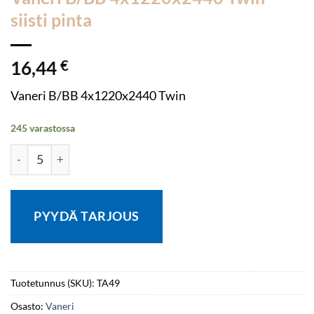
siisti pinta
16,44
€
Vaneri B/BB 4x1220x2440 Twin
245 varastossa
Vaneri B/BB 4x1220x2440 Twin siisti pinta määrä
PYYDÄ TARJOUS
Tuotetunnus (SKU):
TA49
Osasto:
Vaneri