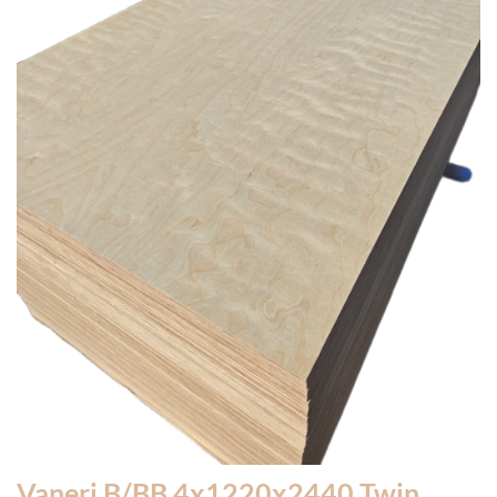
Vaneri B/BB 4x1220x2440 Twin