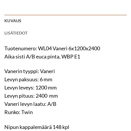
KUVAUS
LISÄTIEDOT
Tuotenumero: WL04 Vaneri 6x1200x2400
Aika sisti A/B euca pinta, WBP E1
Vanerin tyyppi: Vaneri
Levyn paksuus: 6 mm
Levyn leveys: 1200 mm
Levyn pituus: 2400 mm
Vaneri levyn laatu: A/B
Runko: Twin
Nipun kappalemäärä 148 kpl