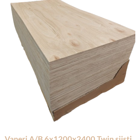
Vaneri A/B 6x1200x2400 Twin siisti