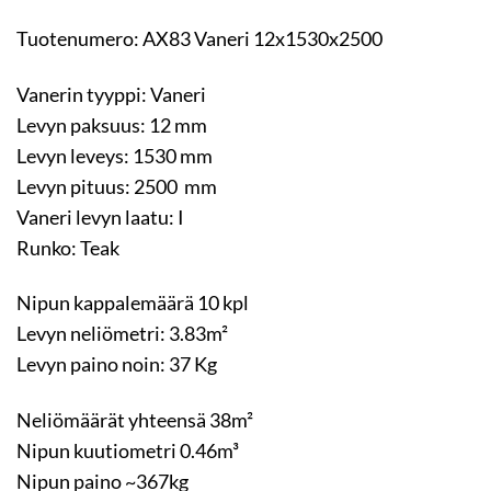
Tuotenumero: AX83 Vaneri 12x1530x2500
Vanerin tyyppi: Vaneri
Levyn paksuus: 12 mm
Levyn leveys: 1530 mm
Levyn pituus: 2500 mm
Vaneri levyn laatu: I
Runko: Teak
Nipun kappalemäärä 10 kpl
Levyn neliömetri: 3.83m²
Levyn paino noin: 37 Kg
Neliömäärät yhteensä 38m²
Nipun kuutiometri 0.46m³
Nipun paino ~367kg