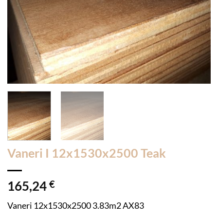
Vaneri I 12x1530x2500 Teak
165,24
€
Vaneri 12x1530x2500 3.83m2 AX83