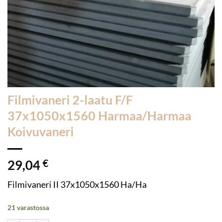
Filmivaneri 2-laatu F/F
37x1050x1560 Harmaa/Harmaa
Koivuvaneri
29,04
€
Filmivaneri II 37x1050x1560 Ha/Ha
21 varastossa