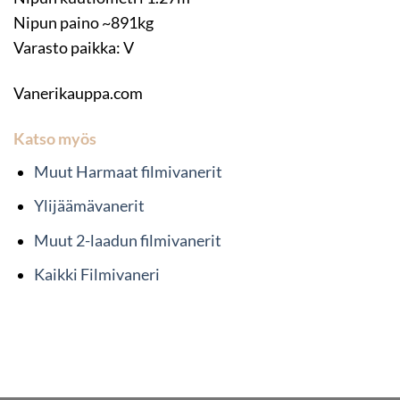
Nipun paino ~891kg
Varasto paikka: V
Vanerikauppa.com
Katso myös
Muut Harmaat filmivanerit
Ylijäämävanerit
Muut 2-laadun filmivanerit
Kaikki Filmivaneri