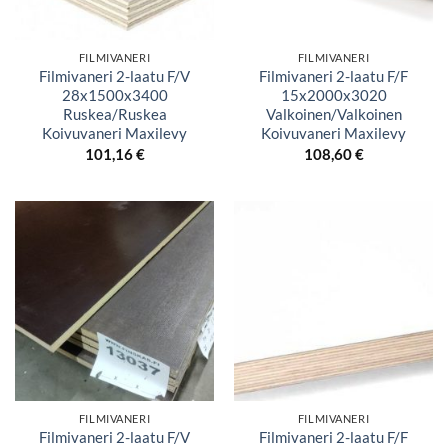
FILMIVANERI
FILMIVANERI
Filmivaneri 2-laatu F/V
Filmivaneri 2-laatu F/F
28x1500x3400
15x2000x3020
Ruskea/Ruskea
Valkoinen/Valkoinen
Koivuvaneri Maxilevy
Koivuvaneri Maxilevy
101,16
€
108,60
€
FILMIVANERI
FILMIVANERI
Filmivaneri 2-laatu F/V
Filmivaneri 2-laatu F/F