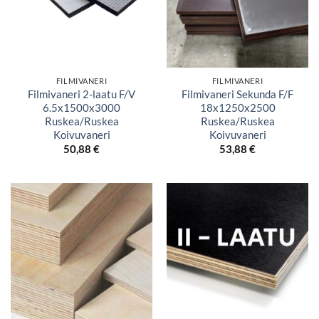
FILMIVANERI
FILMIVANERI
Filmivaneri 2-laatu F/V
Filmivaneri Sekunda F/F
6.5x1500x3000
18x1250x2500
Ruskea/Ruskea
Ruskea/Ruskea
Koivuvaneri
Koivuvaneri
50,88
€
53,88
€