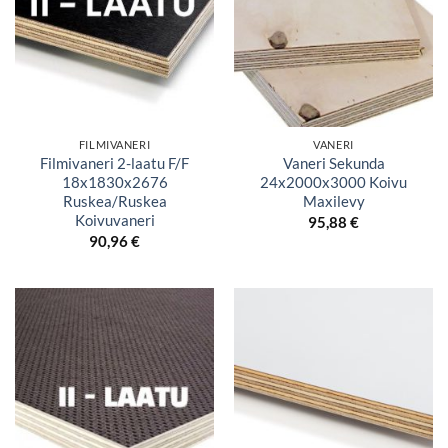
FILMIVANERI
VANERI
Filmivaneri 2-laatu F/F
Vaneri Sekunda
18x1830x2676
24x2000x3000 Koivu
Ruskea/Ruskea
Maxilevy
Koivuvaneri
95,88
€
90,96
€