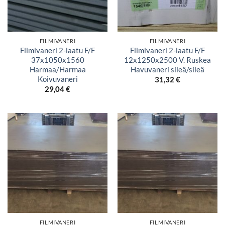
FILMIVANERI
FILMIVANERI
Filmivaneri 2-laatu F/F
Filmivaneri 2-laatu F/F
37x1050x1560
12x1250x2500 V. Ruskea
Harmaa/Harmaa
Havuvaneri sileä/sileä
Koivuvaneri
31,32
€
29,04
€
FILMIVANERI
FILMIVANERI