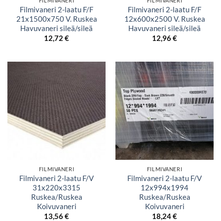
FILMIVANERI
FILMIVANERI
Filmivaneri 2-laatu F/F
Filmivaneri 2-laatu F/F
21x1500x750 V. Ruskea
12x600x2500 V. Ruskea
Havuvaneri sileä/sileä
Havuvaneri sileä/sileä
12,72
€
12,96
€
FILMIVANERI
FILMIVANERI
Filmivaneri 2-laatu F/V
Filmivaneri 2-laatu F/V
31x220x3315
12x994x1994
Ruskea/Ruskea
Ruskea/Ruskea
Koivuvaneri
Koivuvaneri
13,56
€
18,24
€