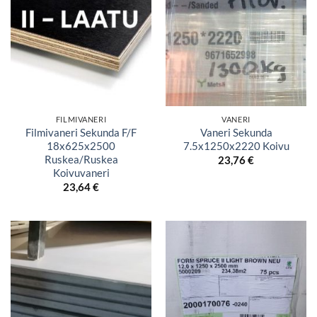
FILMIVANERI
VANERI
Filmivaneri Sekunda F/F
Vaneri Sekunda
18x625x2500
7.5x1250x2220 Koivu
Ruskea/Ruskea
23,76
€
Koivuvaneri
23,64
€