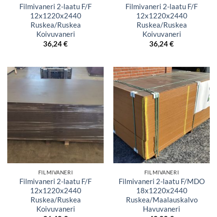
Filmivaneri 2-laatu F/F
Filmivaneri 2-laatu F/F
12x1220x2440
12x1220x2440
Ruskea/Ruskea
Ruskea/Ruskea
Koivuvaneri
Koivuvaneri
36,24
€
36,24
€
FILMIVANERI
FILMIVANERI
Filmivaneri 2-laatu F/F
Filmivaneri 2-laatu F/MDO
12x1220x2440
18x1220x2440
Ruskea/Ruskea
Ruskea/Maalauskalvo
Koivuvaneri
Havuvaneri