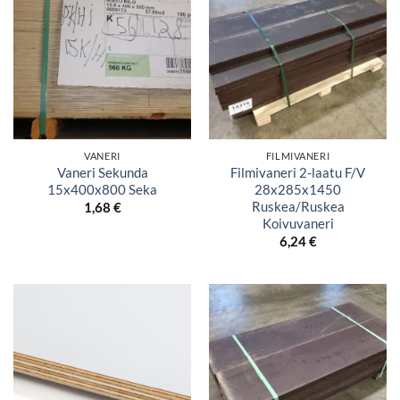
VANERI
FILMIVANERI
Vaneri Sekunda
Filmivaneri 2-laatu F/V
15x400x800 Seka
28x285x1450
Ruskea/Ruskea
1,68
€
Koivuvaneri
6,24
€