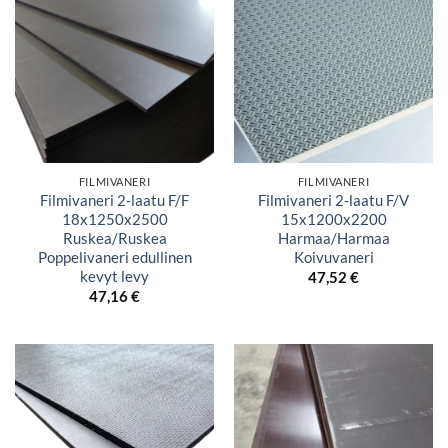
FILMIVANERI
FILMIVANERI
Filmivaneri 2-laatu F/F
Filmivaneri 2-laatu F/V
18x1250x2500
15x1200x2200
Ruskea/Ruskea
Harmaa/Harmaa
Poppelivaneri edullinen
Koivuvaneri
kevyt levy
47,52
€
47,16
€