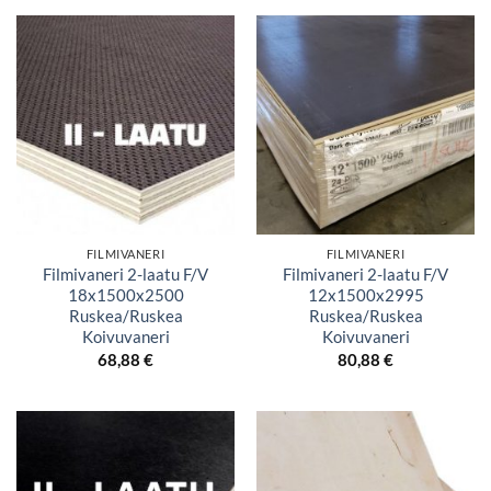
FILMIVANERI
FILMIVANERI
Filmivaneri 2-laatu F/V
Filmivaneri 2-laatu F/V
18x1500x2500
12x1500x2995
Ruskea/Ruskea
Ruskea/Ruskea
Koivuvaneri
Koivuvaneri
68,88
€
80,88
€