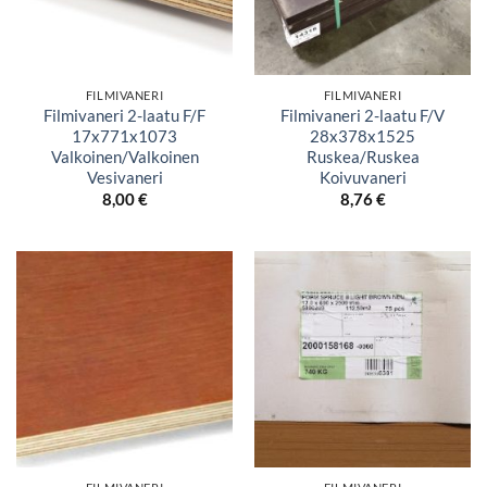
FILMIVANERI
FILMIVANERI
Filmivaneri 2-laatu F/F
Filmivaneri 2-laatu F/V
17x771x1073
28x378x1525
Valkoinen/Valkoinen
Ruskea/Ruskea
Vesivaneri
Koivuvaneri
8,00
€
8,76
€