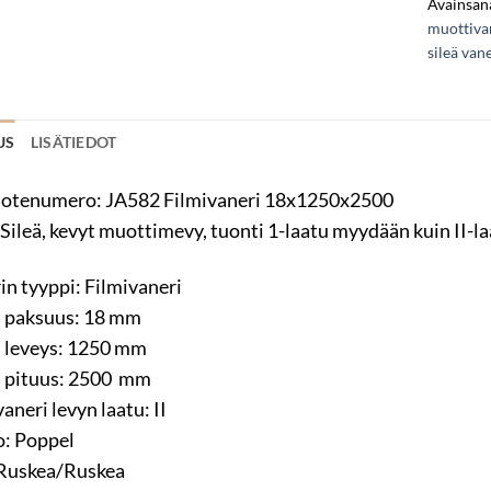
Avainsana
muottiva
sileä vane
US
LISÄTIEDOT
otenumero: JA582 Filmivaneri 18x1250x2500
/Sileä, kevyt muottimevy, tuonti 1-laatu myydään kuin II-la
in tyyppi: Filmivaneri
 paksuus: 18 mm
 leveys: 1250 mm
 pituus: 2500 mm
aneri levyn laatu: II
: Poppel
 Ruskea/Ruskea