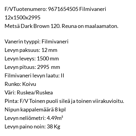
F/VTuotenumero: 9671654505 Filmivaneri
12x1500x2995
Metsä Dark Brown 120. Reuna on maalaamaton.
Vanerin tyyppi: Filmivaneri
Levyn paksuus: 12 mm
Levyn leveys: 1500 mm
Levyn pituus: 2995 mm
Filmivaneri levyn laatu: II
Runko: Koivu
Väri: Ruskea/Ruskea
Pinta: F/V Toinen puoli sileä ja toinen viirakuvioitu.
Nipun kappalemäärä 8 kpl
Levyn neliömetri: 4.49m²
Levyn paino noin: 38 Kg