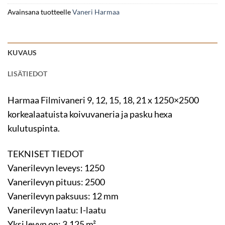
Avainsana tuotteelle
Vaneri Harmaa
KUVAUS
LISÄTIEDOT
Harmaa Filmivaneri 9, 12, 15, 18, 21 x 1250×2500
korkealaatuista koivuvaneria ja pasku hexa
kulutuspinta.
TEKNISET TIEDOT
Vanerilevyn leveys: 1250
Vanerilevyn pituus: 2500
Vanerilevyn paksuus: 12 mm
Vanerilevyn laatu: I-laatu
Yksi levyn on: 3.125 m²