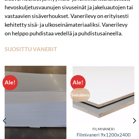
hevoskuljetusvaunujen sivuseinät ja jakeluautojen tai
vastaavien sisäverhoukset. Vanerilevy on erityisesti
kehitetty sisä- ja ulkoseinämateriaaliksi. Vanerilevy
on helppo puhdistaa vedellä ja puhdistusaineella.
SUOSITTU VANERIT
Ale!
Ale!
Seinälevy
FILMIVANERI
Filmivaneri 9x1200x2400