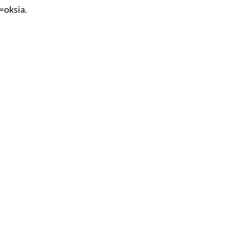
=oksia.