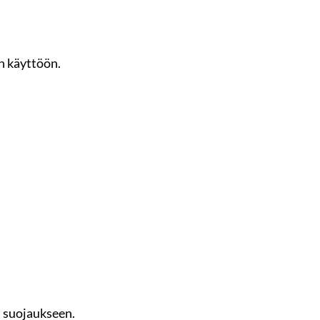
n käyttöön.
a suojaukseen.