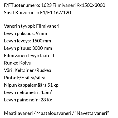
F/FTuotenumero: 1623 Filmivaneri 9x1500x3000
Siisit Koivurunko F1/F1 167/120
Vanerin tyyppi: Filmivaneri
Levyn paksuus: 9 mm
Levyn leveys: 1500 mm
Levyn pituus: 3000 mm
Filmivaneri levyn laatu: I
Runko: Koivu
Väri: Keltainen/Ruskea
Pinta: F/F sileä/sileä
Nipun kappalemäärä 51 kpl
Levyn neliömetri: 4.5m²
Levyn paino noin: 28 Kg
Maatilavaneri / Maatalousvaneri / “Navetta vaneri”