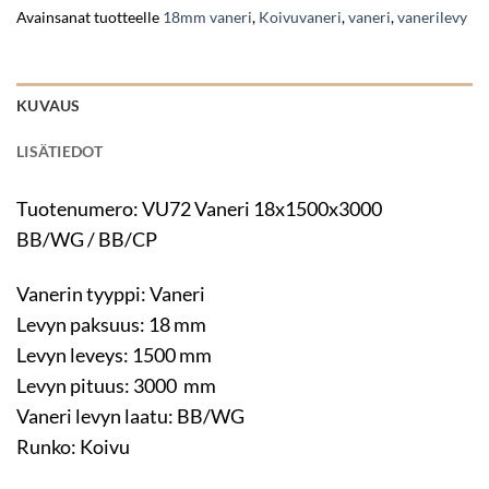
Avainsanat tuotteelle
18mm vaneri
,
Koivuvaneri
,
vaneri
,
vanerilevy
KUVAUS
LISÄTIEDOT
Tuotenumero: VU72 Vaneri 18x1500x3000
BB/WG / BB/CP
Vanerin tyyppi: Vaneri
Levyn paksuus: 18 mm
Levyn leveys: 1500 mm
Levyn pituus: 3000 mm
Vaneri levyn laatu: BB/WG
Runko: Koivu