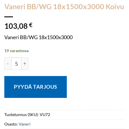
Vaneri BB/WG 18x1500x3000 Koivu
103,08
€
Vaneri BB/WG 18x1500x3000
19 varastossa
Vaneri BB/WG 18x1500x3000 Koivu määrä
PYYDÄ TARJOUS
Tuotetunnus (SKU):
VU72
Osasto:
Vaneri