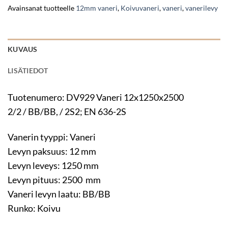
Avainsanat tuotteelle
12mm vaneri
,
Koivuvaneri
,
vaneri
,
vanerilevy
KUVAUS
LISÄTIEDOT
Tuotenumero: DV929 Vaneri 12x1250x2500
2/2 / BB/BB, / 2S2; EN 636-2S
Vanerin tyyppi: Vaneri
Levyn paksuus: 12 mm
Levyn leveys: 1250 mm
Levyn pituus: 2500 mm
Vaneri levyn laatu: BB/BB
Runko: Koivu