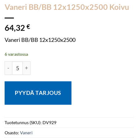
Vaneri BB/BB 12x1250x2500 Koivu
64,32
€
Vaneri BB/BB 12x1250x2500
6 varastossa
Vaneri BB/BB 12x1250x2500 Koivu määrä
PYYDÄ TARJOUS
Tuotetunnus (SKU):
DV929
Osasto:
Vaneri