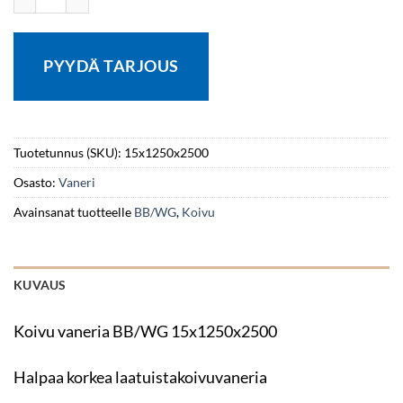
PYYDÄ TARJOUS
Tuotetunnus (SKU):
15x1250x2500
Osasto:
Vaneri
Avainsanat tuotteelle
BB/WG
,
Koivu
KUVAUS
Koivu vaneria BB/WG 15x1250x2500
Halpaa korkea laatuistakoivuvaneria