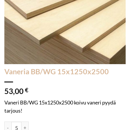
Vaneria BB/WG 15x1250x2500
53,00
€
Vaneri BB/WG 15x1250x2500 koivu vaneri pyydä
tarjous!
Vaneria BB/WG 15x1250x2500 määrä