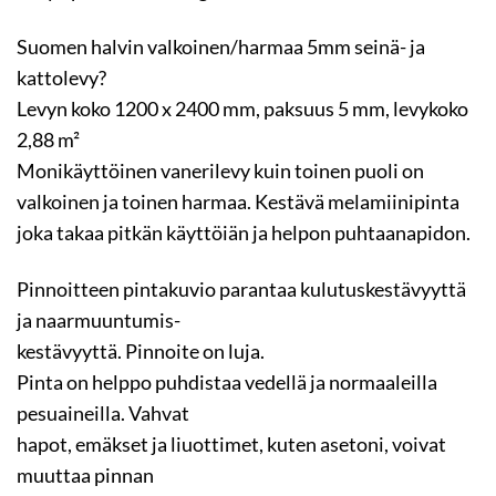
Suomen halvin valkoinen/harmaa 5mm seinä- ja
kattolevy?
Levyn koko 1200 x 2400 mm, paksuus 5 mm, levykoko
2,88 m²
Monikäyttöinen vanerilevy kuin toinen puoli on
valkoinen ja toinen harmaa. Kestävä melamiinipinta
joka takaa pitkän käyttöiän ja helpon puhtaanapidon.
Pinnoitteen pintakuvio parantaa kulutuskestävyyttä
ja naarmuuntumis-
kestävyyttä. Pinnoite on luja.
Pinta on helppo puhdistaa vedellä ja normaaleilla
pesuaineilla. Vahvat
hapot, emäkset ja liuottimet, kuten asetoni, voivat
muuttaa pinnan