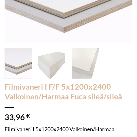
Filmivaneri I F/F 5x1200x2400
Valkoinen/Harmaa Euca sileä/sileä
33,96
€
Filmivaneri I 5x1200x2400 Valkoinen/Harmaa