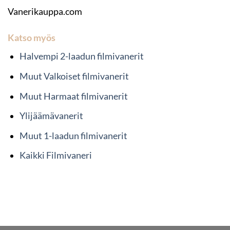
Vanerikauppa.com
Katso myös
Halvempi 2-laadun filmivanerit
Muut Valkoiset filmivanerit
Muut Harmaat filmivanerit
Ylijäämävanerit
Muut 1-laadun filmivanerit
Kaikki Filmivaneri