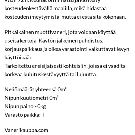
kosteudenkestävällä maalilla, mikä hidastaa
kosteuden imeytymistä, mutta ei estä sitä kokonaan.
Pitkäikäinen muottivaneri, jota voidaan käyttää
useita kertoja. Käytön jälkeinen puhdistus,
korjauspaikkaus ja oikea varastointi vaikuttavat levyn
käyttöikään.
Tarkoitettu ensisijaisesti kohteisiin, joissa ei vaadita
korkeaa kulutuskestävyyttä tai lujuutta.
Neliömäärät yhteensä 0m²
Nipun kuutiometri 0m³
Nipun paino ~0kg
Varasto paikka: T
Vanerikauppa.com