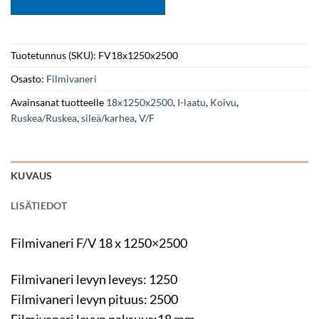
Tuotetunnus (SKU):
FV18x1250x2500
Osasto:
Filmivaneri
Avainsanat tuotteelle
18x1250x2500
,
I-laatu
,
Koivu
,
Ruskea/Ruskea
,
sileä/karhea
,
V/F
KUVAUS
LISÄTIEDOT
Filmivaneri F/V 18 x 1250×2500
Filmivaneri levyn leveys: 1250
Filmivaneri levyn pituus: 2500