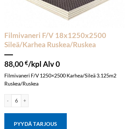
Filmivaneri F/V 18x1250x2500
Sileä/Karhea Ruskea/Ruskea
88,00
€
/kpl Alv 0
Filmivaneri F/V 1250×2500 Karhea/Sileä 3.125m2
Ruskea/Ruskea
Filmivaneri F/V 18x1250x2500 Sileä/Karhea Ruskea/Ruskea
PYYDÄ TARJOUS