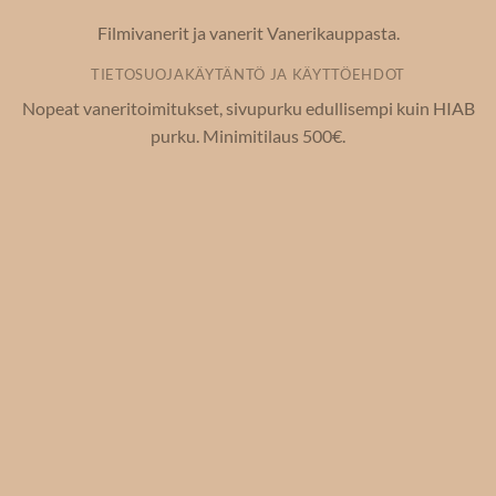
Filmivanerit ja vanerit Vanerikauppasta.
TIETOSUOJAKÄYTÄNTÖ JA KÄYTTÖEHDOT
Nopeat vaneritoimitukset, sivupurku edullisempi kuin HIAB
purku. Minimitilaus 500€.