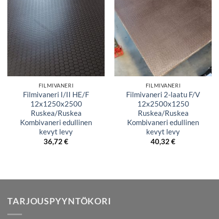
FILMIVANERI
FILMIVANERI
Filmivaneri I/II HE/F
Filmivaneri 2-laatu F/V
12x1250x2500
12x2500x1250
Ruskea/Ruskea
Ruskea/Ruskea
Kombivaneri edullinen
Kombivaneri edullinen
kevyt levy
kevyt levy
36,72
€
40,32
€
TARJOUSPYYNTÖKORI