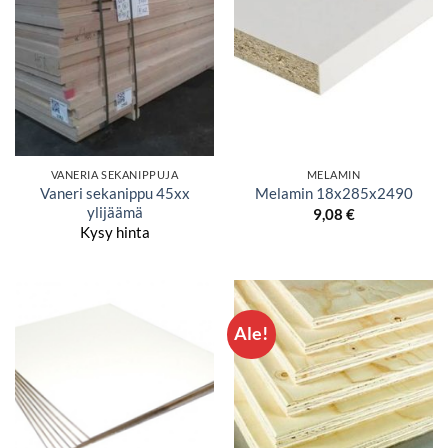
VANERIA SEKANIPPUJA
MELAMIN
Vaneri sekanippu 45xx
Melamin 18x285x2490
ylijäämä
9,08
€
Kysy hinta
Ale!