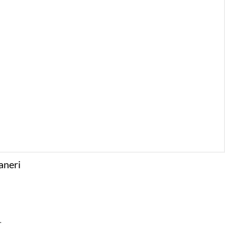
aneri
.