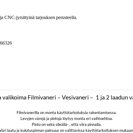
a valikoima Filmivaneri – Vesivaneri – 1 ja 2 laadun v
Filmivanerilla on monta käyttötarkotuksia rakentamisessa.
Levyjen värejä ja pintoja löytyy monta eri vaihtoehtoa.
Pinto on sekä sileällä- , että viira pinnalla.
Väri laatu ja kulutuspinnan paksuus on valittavissa käyttötarkoituksen mukaan